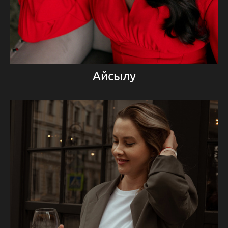
Айсылу