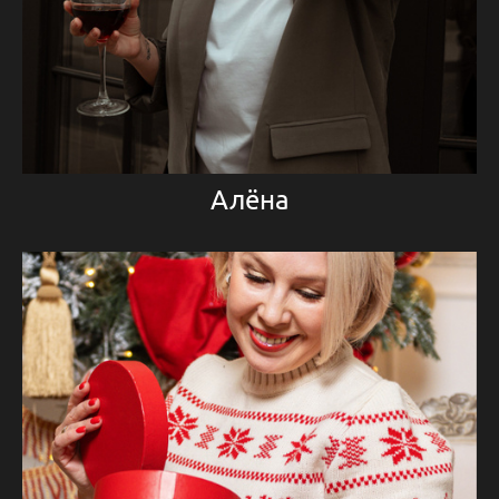
Алёна