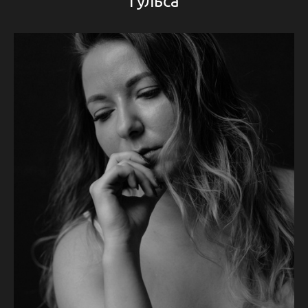
Гульса