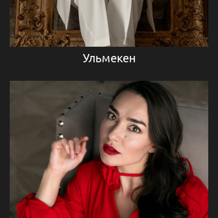
Ульмекен